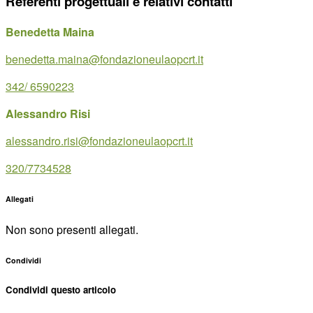
Referenti progettuali e relativi contatti
Benedetta Maina
benedetta.maina@fondazioneulaopcrt.it
342/ 6590223
Alessandro Risi
alessandro.risi@fondazioneulaopcrt.it
320/7734528
Allegati
Non sono presenti allegati.
Condividi
Condividi questo articolo