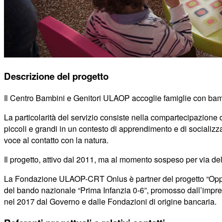
Descrizione del progetto
Il Centro Bambini e Genitori ULAOP accoglie famiglie con bamb
La particolarità del servizio consiste nella compartecipazione di
piccoli e grandi in un contesto di apprendimento e di socializza
voce al contatto con la natura.
Il progetto, attivo dal 2011, ma al momento sospeso per via del
La Fondazione ULAOP-CRT Onlus è partner del progetto “Opportuni
del bando nazionale “Prima Infanzia 0-6”, promosso dall’impresa
nel 2017 dal Governo e dalle Fondazioni di origine bancaria.