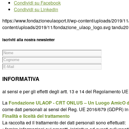
Condividi su Facebook
Condividi su Linkedin
https://www.fondazioneulaopcrt.it/wp-content/uploads/2019/
content/uploads/2019/11/fondazione_ulaop_logo.svg
tandu
20
Iscriviti alla nostra newsletter
INFORMATIVA
ai sensi e per gli effetti degli artt. 13 e 14 del Regolamento 
La
Fondazione ULAOP - CRT ONLUS – Un Luogo AmicO de
come dati personali ai sensi del Reg. UE 2016/679 (GDPR) in m
Finalità e liceità del trattamento
La raccolta ed il trattamento dei dati personali sono effettuati: