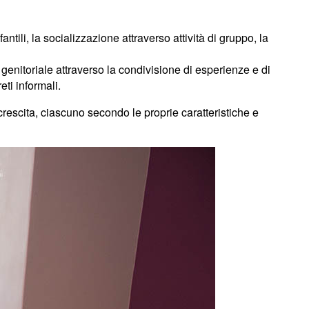
ntili, la socializzazione attraverso attività di gruppo, la
lo genitoriale attraverso la condivisione di esperienze e di
eti informali.
crescita, ciascuno secondo le proprie caratteristiche e