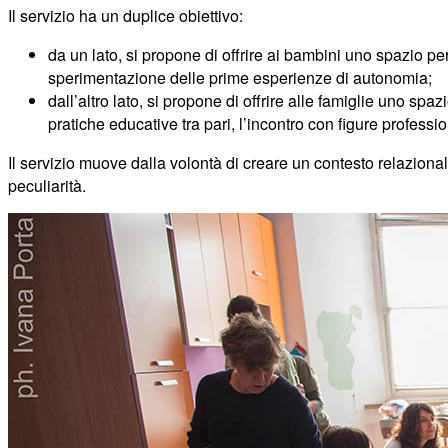
Il servizio ha un duplice obiettivo:
da un lato, si propone di offrire ai bambini uno spazio per 
sperimentazione delle prime esperienze di autonomia;
dall’altro lato, si propone di offrire alle famiglie uno spa
pratiche educative tra pari, l’incontro con figure professio
Il servizio muove dalla volontà di creare un contesto relaziona
peculiarità.