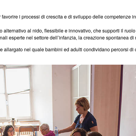
favorire i processi di crescita e di sviluppo delle competenze infa
zio alternativo al nido, flessibile e innovativo, che supporti il ruo
nali esperte nel settore dell’infanzia, la creazione spontanea di r
le allargato nel quale bambini ed adulti condividano percorsi di 