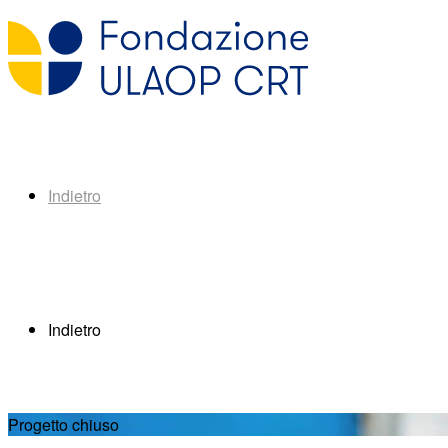
Indietro
Indietro
Progetto chiuso