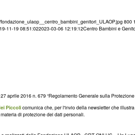
11/fondazione_ulaop__centro_bambini_genitori_ULAOP.jpg
800
19-11-19 08:51:02
2023-03-06 12:19:12
Centro Bambini e Genit
UE 27 aprile 2016 n. 679 “Regolamento Generale sulla Protezione 
i Piccoli
comunica che, per l'invio della newsletter che illustra l
ateria di protezione dei dati personali.