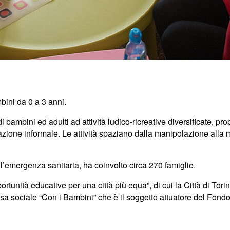
ini da 0 a 3 anni.
 bambini ed adulti ad attività ludico-ricreative diversificate, pro
zione informale. Le attività spaziano dalla manipolazione alla mus
l’emergenza sanitaria, ha coinvolto circa 270 famiglie.
tà educative per una città più equa”, di cui la Città di Torino è
 sociale “Con i Bambini” che è il soggetto attuatore del Fondo p