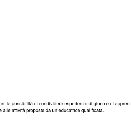
 anni la possibilità di condividere esperienze di gioco e di appre
lle attività proposte da un’educatrice qualificata.