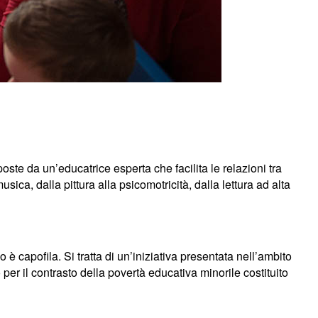
poste da un’educatrice esperta che facilita le relazioni tra
ica, dalla pittura alla psicomotricità, dalla lettura ad alta
 capofila. Si tratta di un’iniziativa presentata nell’ambito
er il contrasto della povertà educativa minorile costituito