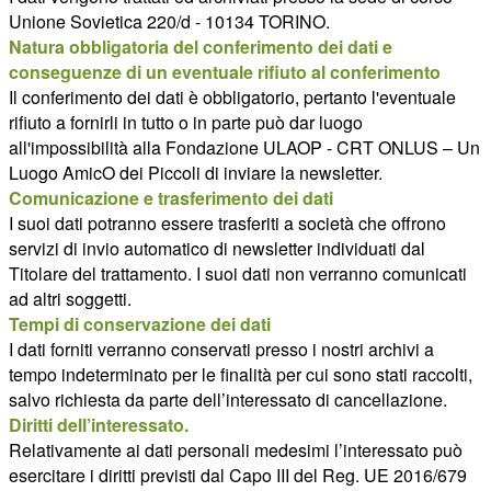
Unione Sovietica 220/d - 10134 TORINO.
Natura obbligatoria del conferimento dei dati e
conseguenze di un eventuale rifiuto al conferimento
Il conferimento dei dati è obbligatorio, pertanto l'eventuale
rifiuto a fornirli in tutto o in parte può dar luogo
all'impossibilità alla Fondazione ULAOP - CRT ONLUS – Un
Luogo AmicO dei Piccoli di inviare la newsletter.
Comunicazione e trasferimento dei dati
I suoi dati potranno essere trasferiti a società che offrono
servizi di invio automatico di newsletter individuati dal
Titolare del trattamento. I suoi dati non verranno comunicati
ad altri soggetti.
Tempi di conservazione dei dati
I dati forniti verranno conservati presso i nostri archivi a
tempo indeterminato per le finalità per cui sono stati raccolti,
salvo richiesta da parte dell’interessato di cancellazione.
Diritti dell’interessato.
Relativamente ai dati personali medesimi l’interessato può
esercitare i diritti previsti dal Capo III del Reg. UE 2016/679