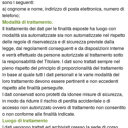
sono i seguenti:
a) cognome e nome, indirizzo di posta elettronica, numero di
telefono;
Modalità di trattamento.
Il trattamento dei dati per le finalità esposte ha luogo con
modalità sia automatizzate sia non automatizzate nel rispetto
delle regole di riservatezza e di sicurezza previste dalla
legge, dai regolamenti conseguenti e da disposizioni interne
e verrà effettuato da persone autorizzate al trattamento sotto
la responsabilità del Titolare. I dati sono trattati sempre nel
pieno rispetto del principio di proporzionalità del trattamento
in base al quale tutti i dati personali e le varie modalità del
loro trattamento devono essere pertinenti e non eccedenti
rispetto alle finalità perseguite.
I dati conservati sono protetti da idonee misure di sicurezza,
in modo da ridurre il rischio di perdita accidentale o di
accesso non autorizzato ovvero di trattamento non consentito
o non conforme alle finalità indicate.
Luogo di trattamento
I dati vengono trattati ed archiviati presso la sede di corso