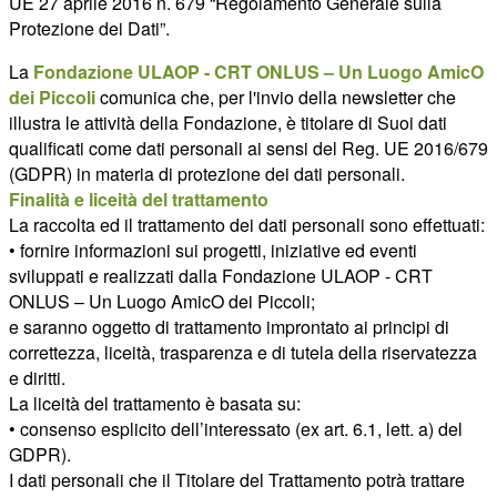
UE 27 aprile 2016 n. 679 “Regolamento Generale sulla
Protezione dei Dati”.
La
Fondazione ULAOP - CRT ONLUS – Un Luogo AmicO
dei Piccoli
comunica che, per l'invio della newsletter che
illustra le attività della Fondazione, è titolare di Suoi dati
qualificati come dati personali ai sensi del Reg. UE 2016/679
(GDPR) in materia di protezione dei dati personali.
Finalità e liceità del trattamento
La raccolta ed il trattamento dei dati personali sono effettuati:
• fornire informazioni sui progetti, iniziative ed eventi
sviluppati e realizzati dalla Fondazione ULAOP - CRT
ONLUS – Un Luogo AmicO dei Piccoli;
e saranno oggetto di trattamento improntato ai principi di
correttezza, liceità, trasparenza e di tutela della riservatezza
e diritti.
La liceità del trattamento è basata su:
• consenso esplicito dell’interessato (ex art. 6.1, lett. a) del
GDPR).
I dati personali che il Titolare del Trattamento potrà trattare