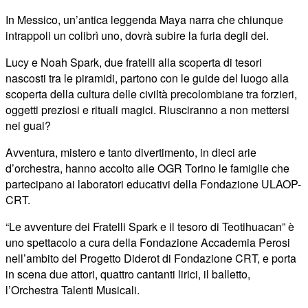
In Messico, un’antica leggenda Maya narra che chiunque
intrappoli un colibrì uno, dovrà subire la furia degli dei.
Lucy e Noah Spark, due fratelli alla scoperta di tesori
nascosti tra le piramidi, partono con le guide del luogo alla
scoperta della cultura delle civiltà precolombiane tra forzieri,
oggetti preziosi e rituali magici. Riusciranno a non mettersi
nei guai?
Avventura, mistero e tanto divertimento, in dieci arie
d’orchestra, hanno accolto alle OGR Torino le famiglie che
partecipano ai laboratori educativi della Fondazione ULAOP-
CRT.
“Le avventure dei Fratelli Spark e il tesoro di Teotihuacan” è
uno spettacolo a cura della Fondazione Accademia Perosi
nell’ambito del Progetto Diderot di Fondazione CRT, e porta
in scena due attori, quattro cantanti lirici, il balletto,
l’Orchestra Talenti Musicali.