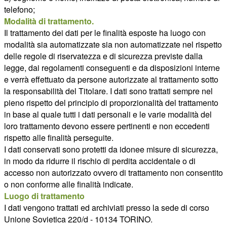
telefono;
Modalità di trattamento.
Il trattamento dei dati per le finalità esposte ha luogo con
modalità sia automatizzate sia non automatizzate nel rispetto
delle regole di riservatezza e di sicurezza previste dalla
legge, dai regolamenti conseguenti e da disposizioni interne
e verrà effettuato da persone autorizzate al trattamento sotto
la responsabilità del Titolare. I dati sono trattati sempre nel
pieno rispetto del principio di proporzionalità del trattamento
in base al quale tutti i dati personali e le varie modalità del
loro trattamento devono essere pertinenti e non eccedenti
rispetto alle finalità perseguite.
I dati conservati sono protetti da idonee misure di sicurezza,
in modo da ridurre il rischio di perdita accidentale o di
accesso non autorizzato ovvero di trattamento non consentito
o non conforme alle finalità indicate.
Luogo di trattamento
I dati vengono trattati ed archiviati presso la sede di corso
Unione Sovietica 220/d - 10134 TORINO.