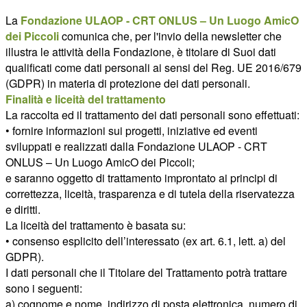
La
Fondazione ULAOP - CRT ONLUS – Un Luogo AmicO
dei Piccoli
comunica che, per l'invio della newsletter che
illustra le attività della Fondazione, è titolare di Suoi dati
qualificati come dati personali ai sensi del Reg. UE 2016/679
(GDPR) in materia di protezione dei dati personali.
Finalità e liceità del trattamento
La raccolta ed il trattamento dei dati personali sono effettuati:
• fornire informazioni sui progetti, iniziative ed eventi
sviluppati e realizzati dalla Fondazione ULAOP - CRT
ONLUS – Un Luogo AmicO dei Piccoli;
e saranno oggetto di trattamento improntato ai principi di
correttezza, liceità, trasparenza e di tutela della riservatezza
e diritti.
La liceità del trattamento è basata su:
• consenso esplicito dell’interessato (ex art. 6.1, lett. a) del
GDPR).
I dati personali che il Titolare del Trattamento potrà trattare
sono i seguenti:
a) cognome e nome, indirizzo di posta elettronica, numero di