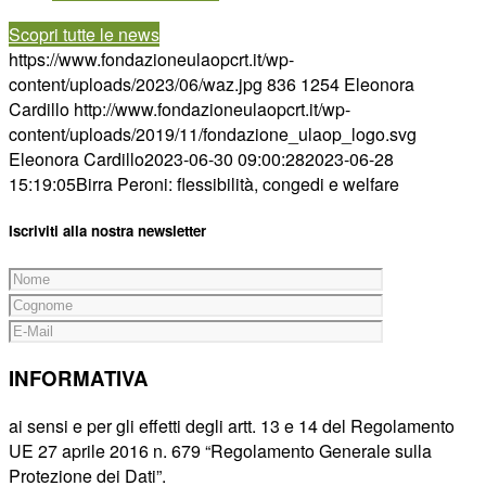
Scopri tutte le news
https://www.fondazioneulaopcrt.it/wp-
content/uploads/2023/06/waz.jpg
836
1254
Eleonora
Cardillo
http://www.fondazioneulaopcrt.it/wp-
content/uploads/2019/11/fondazione_ulaop_logo.svg
Eleonora Cardillo
2023-06-30 09:00:28
2023-06-28
15:19:05
Birra Peroni: flessibilità, congedi e welfare
Iscriviti alla nostra newsletter
INFORMATIVA
ai sensi e per gli effetti degli artt. 13 e 14 del Regolamento
UE 27 aprile 2016 n. 679 “Regolamento Generale sulla
Protezione dei Dati”.