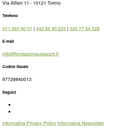
Via Alfieri 11 - 10121 Torino
Telefono
011 263 90 37
|
342 65 90 223
|
320 77 34 528
E-mail
info@fondazioneulaopcrt.it
Codice fiscale
97729840013
Seguici
Informativa Privacy Policy
Informativa Newsletter