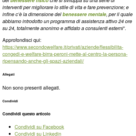
del
benessere fisico
che si sviluppa su una serie di
interventi per migliorare lo stile di vita e fare prevenzione; e
infine c’è la dimensione del
benessere mentale
, per il quale
abbiamo introdotto un programma di assistenza attivo 24 ore
su 24, totalmente anonimo e affidato a consulenti esterni
”.
Approfondisci qui:
https://www.secondowelfare.it/privati/aziende/flessibilita-
congedi-e-welfare-birra-peroni-mette-al-centro-la-persona-
ripensando-anche-gli-spazi-aziendali/
Allegati
Non sono presenti allegati.
Condividi
Condividi questo articolo
Condividi su Facebook
Condividi su Linkedin