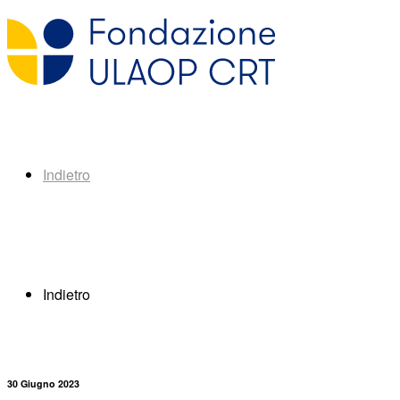
Indietro
Indietro
30 Giugno 2023