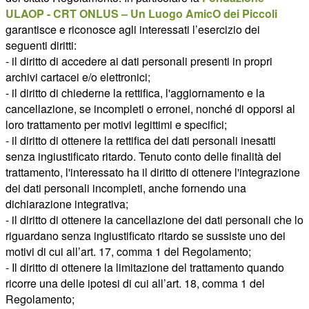
ULAOP - CRT ONLUS – Un Luogo AmicO dei Piccoli
garantisce e riconosce agli interessati l’esercizio dei
seguenti diritti:
- il diritto di accedere ai dati personali presenti in propri
archivi cartacei e/o elettronici;
- il diritto di chiederne la rettifica, l'aggiornamento e la
cancellazione, se incompleti o erronei, nonché di opporsi al
loro trattamento per motivi legittimi e specifici;
- il diritto di ottenere la rettifica dei dati personali inesatti
senza ingiustificato ritardo. Tenuto conto delle finalità del
trattamento, l'interessato ha il diritto di ottenere l'integrazione
dei dati personali incompleti, anche fornendo una
dichiarazione integrativa;
- il diritto di ottenere la cancellazione dei dati personali che lo
riguardano senza ingiustificato ritardo se sussiste uno dei
motivi di cui all’art. 17, comma 1 del Regolamento;
- Il diritto di ottenere la limitazione del trattamento quando
ricorre una delle ipotesi di cui all’art. 18, comma 1 del
Regolamento;