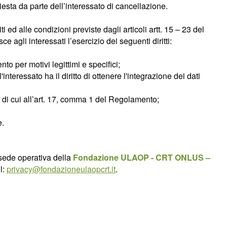
chiesta da parte dell’interessato di cancellazione.
 ed alle condizioni previste dagli articoli artt. 15 – 23 del
e agli interessati l’esercizio dei seguenti diritti:
nto per motivi legittimi e specifici;
l'interessato ha il diritto di ottenere l'integrazione dei dati
vi di cui all’art. 17, comma 1 del Regolamento;
e.
 sede operativa della
Fondazione ULAOP - CRT ONLUS –
l:
privacy@fondazioneulaopcrt.it
.