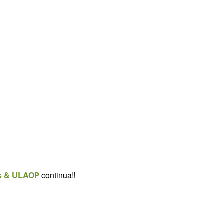
s & ULAOP
continua!!