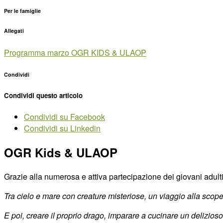
Per le famiglie
Allegati
Programma marzo OGR KIDS & ULAOP
Condividi
Condividi questo articolo
Condividi su Facebook
Condividi su Linkedin
OGR Kids & ULAOP
Grazie alla numerosa e attiva partecipazione dei giovani adulti 
Tra cielo e mare con creature misteriose, un viaggio alla scoper
E poi, creare il proprio drago, imparare a cucinare un delizioso