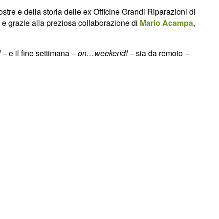
ostre e della storia delle ex Officine Grandi Riparazioni di
io e grazie alla preziosa collaborazione di
Mario Acampa
,
!
– e il fine settimana –
on…weekend!
– sia da remoto –