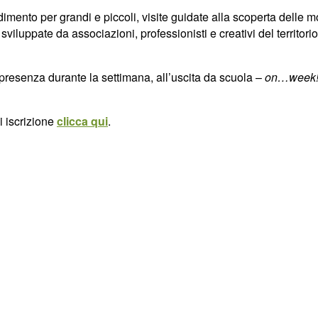
dimento per grandi e piccoli, visite guidate alla scoperta delle m
, sviluppate da associazioni, professionisti e creativi del territor
n presenza durante la settimana, all’uscita da scuola –
on…week
i iscrizione
clicca qui
.