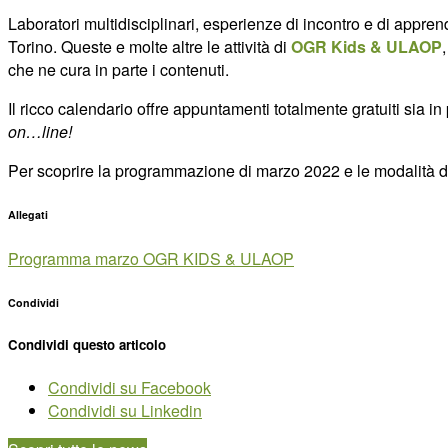
Laboratori multidisciplinari, esperienze di incontro e di appren
Torino. Queste e molte altre le attività di
OGR Kids & ULAOP
che ne cura in parte i contenuti.
Il ricco calendario offre appuntamenti totalmente gratuiti sia i
on…line!
Per scoprire la programmazione di marzo 2022 e le modalità d
Allegati
Programma marzo OGR KIDS & ULAOP
Condividi
Condividi questo articolo
Condividi su Facebook
Condividi su Linkedin