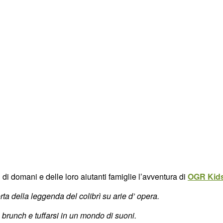
di domani e delle loro aiutanti famiglie l’avventura di
OGR Kid
ta della leggenda del colibrì su arie d’ opera.
 brunch e tuffarsi in un mondo di suoni.