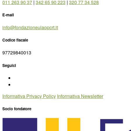
011 263 90 37
|
342 65 90 223
|
320 77 34 528
E-mail
info@fondazioneulaopcrt.it
Codice fiscale
97729840013
Seguici
Informativa Privacy Policy
Informativa Newsletter
Socio fondatore