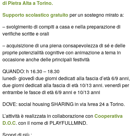
di Pietra Alta a Torino.
Supporto scolastico gratuito
per un sostegno mirato a:
– svolgimento di compiti a casa e nella preparazione di
verifiche scritte e orali
– acquisizione di una piena consapevolezza di sé e delle
proprie potenzialità cognitive con animazione a tema in
occasione anche delle principali festività
QUANDO: h 16.30 – 18.30
lunedì- giovedì due giorni dedicati alla fascia d’età 6/9 anni,
due giorni dedicati alla fascia di età 10/13 anni. venerdì per
entrambe le fasce di età 6/9 anni e 10/13 anni
DOVE: social housing SHARING in via Ivrea 24 a Torino.
L’attività è realizzata in collaborazione con
Cooperativa
D.O.C
. con il nome di PLAYFULLMIND.
Scopri di più :