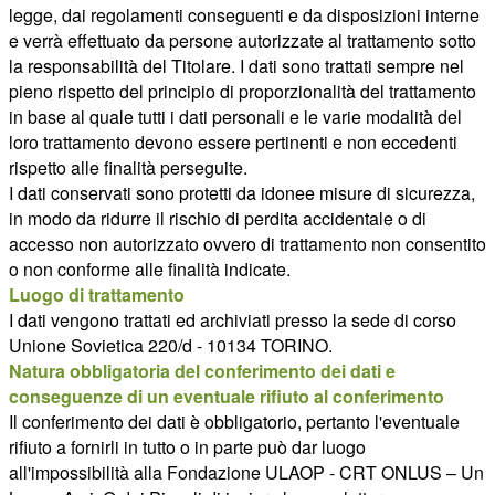
legge, dai regolamenti conseguenti e da disposizioni interne
e verrà effettuato da persone autorizzate al trattamento sotto
la responsabilità del Titolare. I dati sono trattati sempre nel
pieno rispetto del principio di proporzionalità del trattamento
in base al quale tutti i dati personali e le varie modalità del
loro trattamento devono essere pertinenti e non eccedenti
rispetto alle finalità perseguite.
I dati conservati sono protetti da idonee misure di sicurezza,
in modo da ridurre il rischio di perdita accidentale o di
accesso non autorizzato ovvero di trattamento non consentito
o non conforme alle finalità indicate.
Luogo di trattamento
I dati vengono trattati ed archiviati presso la sede di corso
Unione Sovietica 220/d - 10134 TORINO.
Natura obbligatoria del conferimento dei dati e
conseguenze di un eventuale rifiuto al conferimento
Il conferimento dei dati è obbligatorio, pertanto l'eventuale
rifiuto a fornirli in tutto o in parte può dar luogo
all'impossibilità alla Fondazione ULAOP - CRT ONLUS – Un