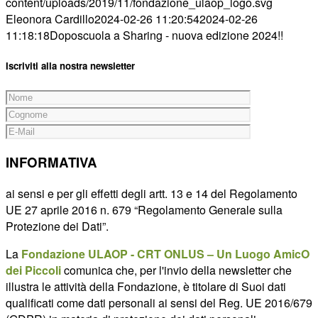
content/uploads/2019/11/fondazione_ulaop_logo.svg
Eleonora Cardillo
2024-02-26 11:20:54
2024-02-26
11:18:18
Doposcuola a Sharing - nuova edizione 2024!!
Iscriviti alla nostra newsletter
INFORMATIVA
ai sensi e per gli effetti degli artt. 13 e 14 del Regolamento
UE 27 aprile 2016 n. 679 “Regolamento Generale sulla
Protezione dei Dati”.
La
Fondazione ULAOP - CRT ONLUS – Un Luogo AmicO
dei Piccoli
comunica che, per l'invio della newsletter che
illustra le attività della Fondazione, è titolare di Suoi dati
qualificati come dati personali ai sensi del Reg. UE 2016/679