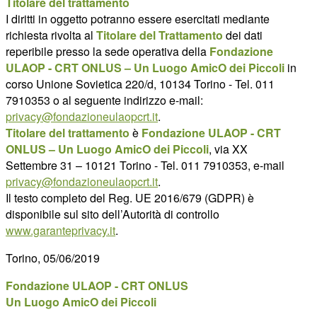
Titolare del trattamento
I diritti in oggetto potranno essere esercitati mediante
richiesta rivolta al
Titolare del Trattamento
dei dati
reperibile presso la sede operativa della
Fondazione
ULAOP - CRT ONLUS – Un Luogo AmicO dei Piccoli
in
corso Unione Sovietica 220/d, 10134 Torino - Tel. 011
7910353 o al seguente indirizzo e-mail:
privacy@fondazioneulaopcrt.it
.
Titolare del trattamento
è
Fondazione ULAOP - CRT
ONLUS – Un Luogo AmicO dei Piccoli
, via XX
Settembre 31 – 10121 Torino - Tel. 011 7910353, e-mail
privacy@fondazioneulaopcrt.it
.
Il testo completo del Reg. UE 2016/679 (GDPR) è
disponibile sul sito dell’Autorità di controllo
www.garanteprivacy.it
.
Torino, 05/06/2019
Fondazione ULAOP - CRT ONLUS
Un Luogo AmicO dei Piccoli