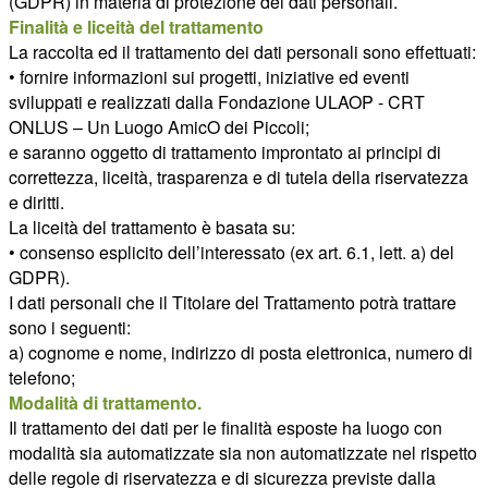
(GDPR) in materia di protezione dei dati personali.
Finalità e liceità del trattamento
La raccolta ed il trattamento dei dati personali sono effettuati:
• fornire informazioni sui progetti, iniziative ed eventi
sviluppati e realizzati dalla Fondazione ULAOP - CRT
ONLUS – Un Luogo AmicO dei Piccoli;
e saranno oggetto di trattamento improntato ai principi di
correttezza, liceità, trasparenza e di tutela della riservatezza
e diritti.
La liceità del trattamento è basata su:
• consenso esplicito dell’interessato (ex art. 6.1, lett. a) del
GDPR).
I dati personali che il Titolare del Trattamento potrà trattare
sono i seguenti:
a) cognome e nome, indirizzo di posta elettronica, numero di
telefono;
Modalità di trattamento.
Il trattamento dei dati per le finalità esposte ha luogo con
modalità sia automatizzate sia non automatizzate nel rispetto
delle regole di riservatezza e di sicurezza previste dalla