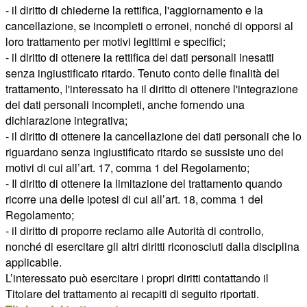
- il diritto di chiederne la rettifica, l'aggiornamento e la
cancellazione, se incompleti o erronei, nonché di opporsi al
loro trattamento per motivi legittimi e specifici;
- il diritto di ottenere la rettifica dei dati personali inesatti
senza ingiustificato ritardo. Tenuto conto delle finalità del
trattamento, l'interessato ha il diritto di ottenere l'integrazione
dei dati personali incompleti, anche fornendo una
dichiarazione integrativa;
- il diritto di ottenere la cancellazione dei dati personali che lo
riguardano senza ingiustificato ritardo se sussiste uno dei
motivi di cui all’art. 17, comma 1 del Regolamento;
- Il diritto di ottenere la limitazione del trattamento quando
ricorre una delle ipotesi di cui all’art. 18, comma 1 del
Regolamento;
- il diritto di proporre reclamo alle Autorità di controllo,
nonché di esercitare gli altri diritti riconosciuti dalla disciplina
applicabile.
L’interessato può esercitare i propri diritti contattando il
Titolare del trattamento ai recapiti di seguito riportati.