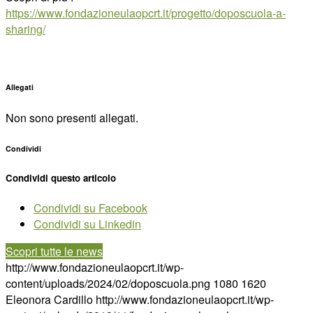
https://www.fondazioneulaopcrt.it/progetto/doposcuola-a-
sharing/
Allegati
Non sono presenti allegati.
Condividi
Condividi questo articolo
Condividi su Facebook
Condividi su Linkedin
Scopri tutte le news
http://www.fondazioneulaopcrt.it/wp-
content/uploads/2024/02/doposcuola.png
1080
1620
Eleonora Cardillo
http://www.fondazioneulaopcrt.it/wp-