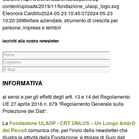
content/uploads/2019/11/fondazione_ulaop_logo.svg
Eleonora Cardillo
2024-05-23 10:45:07
2024-05-23
10:20:39
Welfare aziendale, strumento di crescita per
persone, imprese e territori
Iscriviti alla nostra newsletter
INFORMATIVA
ai sensi e per gli effetti degli artt. 13 e 14 del Regolamento
UE 27 aprile 2016 n. 679 “Regolamento Generale sulla
Protezione dei Dati”.
La
Fondazione ULAOP - CRT ONLUS – Un Luogo AmicO
dei Piccoli
comunica che, per l'invio della newsletter che
illustra le attività della Fondazione, è titolare di Suoi dati