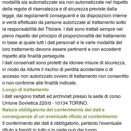
modalità sia automatizzate sia non automatizzate nel rispetto
delle regole di riservatezza e di sicurezza previste dalla
legge, dai regolamenti conseguenti e da disposizioni interne
e verrà effettuato da persone autorizzate al trattamento sotto
la responsabilità del Titolare. I dati sono trattati sempre nel
pieno rispetto del principio di proporzionalità del trattamento
in base al quale tutti i dati personali e le varie modalità del
loro trattamento devono essere pertinenti e non eccedenti
rispetto alle finalità perseguite.
I dati conservati sono protetti da idonee misure di sicurezza,
in modo da ridurre il rischio di perdita accidentale o di
accesso non autorizzato ovvero di trattamento non consentito
o non conforme alle finalità indicate.
Luogo di trattamento
I dati vengono trattati ed archiviati presso la sede di corso
Unione Sovietica 220/d - 10134 TORINO.
Natura obbligatoria del conferimento dei dati e
conseguenze di un eventuale rifiuto al conferimento
Il conferimento dei dati è obbligatorio, pertanto l'eventuale
rifiuto a fornirli in tutto o in parte può dar luogo