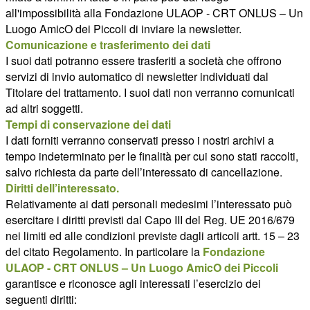
all'impossibilità alla Fondazione ULAOP - CRT ONLUS – Un
Luogo AmicO dei Piccoli di inviare la newsletter.
Comunicazione e trasferimento dei dati
I suoi dati potranno essere trasferiti a società che offrono
servizi di invio automatico di newsletter individuati dal
Titolare del trattamento. I suoi dati non verranno comunicati
ad altri soggetti.
Tempi di conservazione dei dati
I dati forniti verranno conservati presso i nostri archivi a
tempo indeterminato per le finalità per cui sono stati raccolti,
salvo richiesta da parte dell’interessato di cancellazione.
Diritti dell’interessato.
Relativamente ai dati personali medesimi l’interessato può
esercitare i diritti previsti dal Capo III del Reg. UE 2016/679
nei limiti ed alle condizioni previste dagli articoli artt. 15 – 23
del citato Regolamento. In particolare la
Fondazione
ULAOP - CRT ONLUS – Un Luogo AmicO dei Piccoli
garantisce e riconosce agli interessati l’esercizio dei
seguenti diritti: