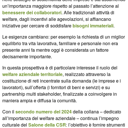
un’importanza maggiore rispetto al passato l’attenzione al
benessere dei collaboratori
. Alle tradizionali attività di
welfare, dagli incentivi alle agevolazioni, si affiancano
iniziative per cercare di soddisfare
bisogni immateriali
.
Le esigenze cambiano: per esempio la richiesta di un miglior
equilibrio tra vita lavorativa, familiare e personale non era
presente anni fa mentre oggi è considerata un fattore
decisamente importante.
In questa prospettiva è di particolare interesse il ruolo del
welfare aziendale territoriale
, realizzato attraverso la
costituzione di reti incentrate sulla domanda (le imprese e i
lavoratori), sull’offerta (i fornitori di beni e servizi) e su
partnership multi stakeholder, finalizzate a coinvolgere in
maniera ampia e diffusa la comunità.
Con il
secondo numero del 2024
della collana – dedicato
all’importanza del welfare aziendale – continua l’impegno
culturale del
Salone della CSR
: l’obiettivo è fornire strumenti