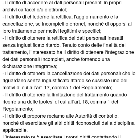
- il diritto di accedere ai dati personali presenti in propri
archivi cartacei e/o elettronici;
- il diritto di chiederne la rettifica, l'aggiornamento e la
cancellazione, se incompleti o erronei, nonché di opporsi al
loro trattamento per motivi legittimi e specifici;
- il diritto di ottenere la rettifica dei dati personali inesatti
senza ingiustificato ritardo. Tenuto conto delle finalità del
trattamento, l'interessato ha il diritto di ottenere l'integrazione
dei dati personali incompleti, anche fornendo una
dichiarazione integrativa;
- il diritto di ottenere la cancellazione dei dati personali che lo
riguardano senza ingiustificato ritardo se sussiste uno dei
motivi di cui all’art. 17, comma 1 del Regolamento;
- Il diritto di ottenere la limitazione del trattamento quando
ricorre una delle ipotesi di cui all’art. 18, comma 1 del
Regolamento;
- il diritto di proporre reclamo alle Autorità di controllo,
nonché di esercitare gli altri diritti riconosciuti dalla disciplina
applicabile.
L’interessato può esercitare i propri diritti contattando il