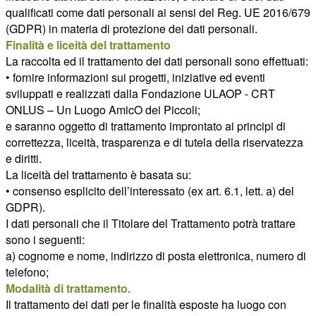
qualificati come dati personali ai sensi del Reg. UE 2016/679
(GDPR) in materia di protezione dei dati personali.
Finalità e liceità del trattamento
La raccolta ed il trattamento dei dati personali sono effettuati:
• fornire informazioni sui progetti, iniziative ed eventi
sviluppati e realizzati dalla Fondazione ULAOP - CRT
ONLUS – Un Luogo AmicO dei Piccoli;
e saranno oggetto di trattamento improntato ai principi di
correttezza, liceità, trasparenza e di tutela della riservatezza
e diritti.
La liceità del trattamento è basata su:
• consenso esplicito dell’interessato (ex art. 6.1, lett. a) del
GDPR).
I dati personali che il Titolare del Trattamento potrà trattare
sono i seguenti:
a) cognome e nome, indirizzo di posta elettronica, numero di
telefono;
Modalità di trattamento.
Il trattamento dei dati per le finalità esposte ha luogo con