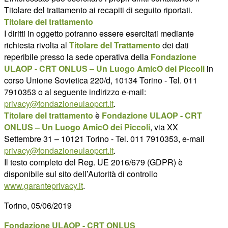
Titolare del trattamento ai recapiti di seguito riportati.
Titolare del trattamento
I diritti in oggetto potranno essere esercitati mediante
richiesta rivolta al
Titolare del Trattamento
dei dati
reperibile presso la sede operativa della
Fondazione
ULAOP - CRT ONLUS – Un Luogo AmicO dei Piccoli
in
corso Unione Sovietica 220/d, 10134 Torino - Tel. 011
7910353 o al seguente indirizzo e-mail:
privacy@fondazioneulaopcrt.it
.
Titolare del trattamento
è
Fondazione ULAOP - CRT
ONLUS – Un Luogo AmicO dei Piccoli
, via XX
Settembre 31 – 10121 Torino - Tel. 011 7910353, e-mail
privacy@fondazioneulaopcrt.it
.
Il testo completo del Reg. UE 2016/679 (GDPR) è
disponibile sul sito dell’Autorità di controllo
www.garanteprivacy.it
.
Torino, 05/06/2019
Fondazione ULAOP - CRT ONLUS