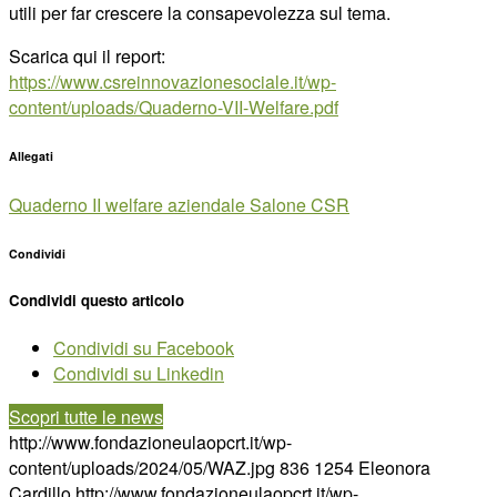
utili per far crescere la consapevolezza sul tema.
Scarica qui il report:
https://www.csreinnovazionesociale.it/wp-
content/uploads/Quaderno-VII-Welfare.pdf
Allegati
Quaderno II welfare aziendale Salone CSR
Condividi
Condividi questo articolo
Condividi su Facebook
Condividi su Linkedin
Scopri tutte le news
http://www.fondazioneulaopcrt.it/wp-
content/uploads/2024/05/WAZ.jpg
836
1254
Eleonora
Cardillo
http://www.fondazioneulaopcrt.it/wp-