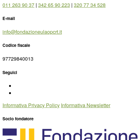
011 263 90 37
|
342 65 90 223
|
320 77 34 528
E-mail
info@fondazioneulaopcrt.it
Codice fiscale
97729840013
Seguici
Informativa Privacy Policy
Informativa Newsletter
Socio fondatore