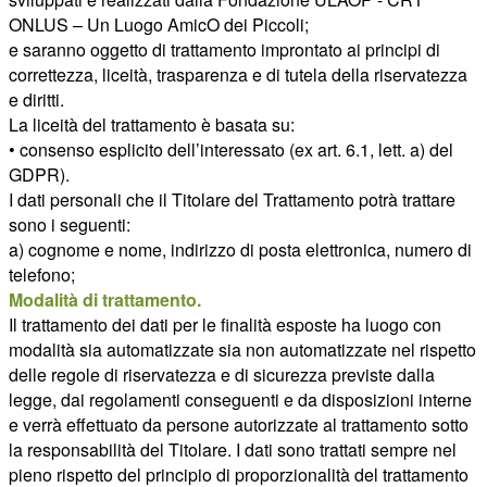
ONLUS – Un Luogo AmicO dei Piccoli;
e saranno oggetto di trattamento improntato ai principi di
correttezza, liceità, trasparenza e di tutela della riservatezza
e diritti.
La liceità del trattamento è basata su:
• consenso esplicito dell’interessato (ex art. 6.1, lett. a) del
GDPR).
I dati personali che il Titolare del Trattamento potrà trattare
sono i seguenti:
a) cognome e nome, indirizzo di posta elettronica, numero di
telefono;
Modalità di trattamento.
Il trattamento dei dati per le finalità esposte ha luogo con
modalità sia automatizzate sia non automatizzate nel rispetto
delle regole di riservatezza e di sicurezza previste dalla
legge, dai regolamenti conseguenti e da disposizioni interne
e verrà effettuato da persone autorizzate al trattamento sotto
la responsabilità del Titolare. I dati sono trattati sempre nel
pieno rispetto del principio di proporzionalità del trattamento