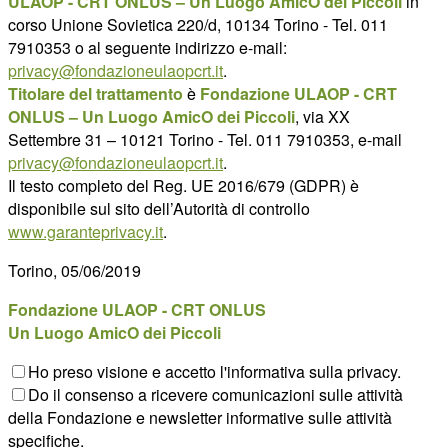
ULAOP - CRT ONLUS – Un Luogo AmicO dei Piccoli
in
corso Unione Sovietica 220/d, 10134 Torino - Tel. 011
7910353 o al seguente indirizzo e-mail:
privacy@fondazioneulaopcrt.it
.
Titolare del trattamento
è
Fondazione ULAOP - CRT
ONLUS – Un Luogo AmicO dei Piccoli
, via XX
Settembre 31 – 10121 Torino - Tel. 011 7910353, e-mail
privacy@fondazioneulaopcrt.it
.
Il testo completo del Reg. UE 2016/679 (GDPR) è
disponibile sul sito dell’Autorità di controllo
www.garanteprivacy.it
.
Torino, 05/06/2019
Fondazione ULAOP - CRT ONLUS
Un Luogo AmicO dei Piccoli
Ho preso visione e accetto l'informativa sulla privacy.
Do il consenso a ricevere comunicazioni sulle attività
della Fondazione e newsletter informative sulle attività
specifiche.