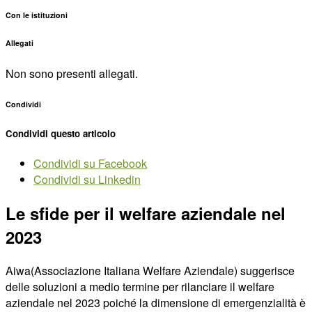
Con le istituzioni
Allegati
Non sono presenti allegati.
Condividi
Condividi questo articolo
Condividi su Facebook
Condividi su Linkedin
Le sfide per il welfare aziendale nel
2023
Aiwa(Associazione Italiana Welfare Aziendale) suggerisce
delle soluzioni a medio termine per rilanciare il welfare
aziendale nel 2023 poiché la dimensione di emergenzialità è