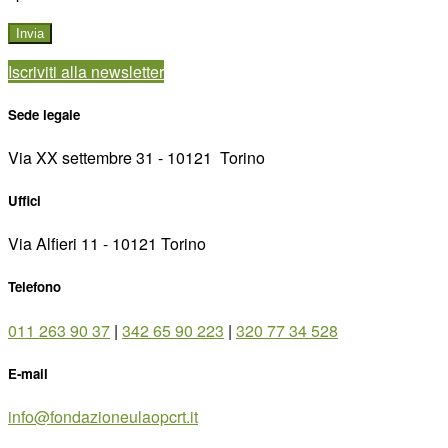
Iscriviti alla newsletter
Sede legale
Via XX settembre 31 - 10121 ­ Torino
Uffici
Via Alfieri 11 - 10121 Torino
Telefono
011 263 90 37
|
342 65 90 223
|
320 77 34 528
E-mail
info@fondazioneulaopcrt.it