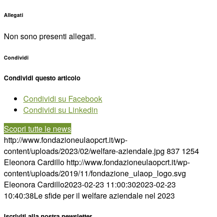
Allegati
Non sono presenti allegati.
Condividi
Condividi questo articolo
Condividi su Facebook
Condividi su Linkedin
Scopri tutte le news
http://www.fondazioneulaopcrt.it/wp-
content/uploads/2023/02/welfare-aziendale.jpg
837
1254
Eleonora Cardillo
http://www.fondazioneulaopcrt.it/wp-
content/uploads/2019/11/fondazione_ulaop_logo.svg
Eleonora Cardillo
2023-02-23 11:00:30
2023-02-23
10:40:38
Le sfide per il welfare aziendale nel 2023
Iscriviti alla nostra newsletter