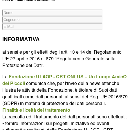
INFORMATIVA
ai sensi e per gli effetti degli artt. 13 e 14 del Regolamento
UE 27 aprile 2016 n. 679 “Regolamento Generale sulla
Protezione dei Dati”.
La
Fondazione ULAOP - CRT ONLUS – Un Luogo AmicO
dei Piccoli
comunica che, per l'invio della newsletter che
illustra le attività della Fondazione, è titolare di Suoi dati
qualificati come dati personali ai sensi del Reg. UE 2016/679
(GDPR) in materia di protezione dei dati personali.
Finalità e liceità del trattamento
La raccolta ed il trattamento dei dati personali sono effettuati:
• fornire informazioni sui progetti, iniziative ed eventi
sviluppati e realizzati dalla Fondazione ULAOP - CRT