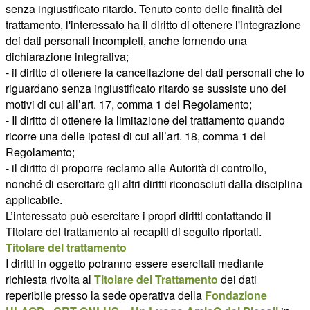
senza ingiustificato ritardo. Tenuto conto delle finalità del
trattamento, l'interessato ha il diritto di ottenere l'integrazione
dei dati personali incompleti, anche fornendo una
dichiarazione integrativa;
- il diritto di ottenere la cancellazione dei dati personali che lo
riguardano senza ingiustificato ritardo se sussiste uno dei
motivi di cui all’art. 17, comma 1 del Regolamento;
- Il diritto di ottenere la limitazione del trattamento quando
ricorre una delle ipotesi di cui all’art. 18, comma 1 del
Regolamento;
- il diritto di proporre reclamo alle Autorità di controllo,
nonché di esercitare gli altri diritti riconosciuti dalla disciplina
applicabile.
L’interessato può esercitare i propri diritti contattando il
Titolare del trattamento ai recapiti di seguito riportati.
Titolare del trattamento
I diritti in oggetto potranno essere esercitati mediante
richiesta rivolta al
Titolare del Trattamento
dei dati
reperibile presso la sede operativa della
Fondazione