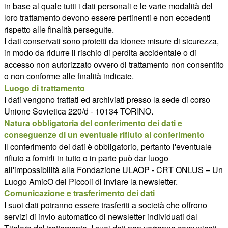
in base al quale tutti i dati personali e le varie modalità del
loro trattamento devono essere pertinenti e non eccedenti
rispetto alle finalità perseguite.
I dati conservati sono protetti da idonee misure di sicurezza,
in modo da ridurre il rischio di perdita accidentale o di
accesso non autorizzato ovvero di trattamento non consentito
o non conforme alle finalità indicate.
Luogo di trattamento
I dati vengono trattati ed archiviati presso la sede di corso
Unione Sovietica 220/d - 10134 TORINO.
Natura obbligatoria del conferimento dei dati e
conseguenze di un eventuale rifiuto al conferimento
Il conferimento dei dati è obbligatorio, pertanto l'eventuale
rifiuto a fornirli in tutto o in parte può dar luogo
all'impossibilità alla Fondazione ULAOP - CRT ONLUS – Un
Luogo AmicO dei Piccoli di inviare la newsletter.
Comunicazione e trasferimento dei dati
I suoi dati potranno essere trasferiti a società che offrono
servizi di invio automatico di newsletter individuati dal