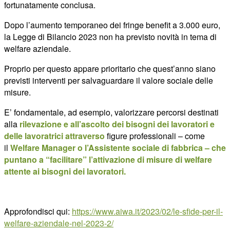
fortunatamente conclusa.
Dopo l’aumento temporaneo dei fringe benefit a 3.000 euro,
la Legge di Bilancio 2023 non ha previsto novità in tema di
welfare aziendale.
Proprio per questo appare prioritario che quest’anno siano
previsti interventi per salvaguardare il valore sociale delle
misure.
E’ fondamentale, ad esempio, valorizzare percorsi destinati
alla
rilevazione e all’ascolto dei bisogni dei lavoratori e
delle lavoratrici attraverso
figure professionali – come
il
Welfare Manager
o l’Assistente sociale di fabbrica
– che
puntano a “facilitare” l’attivazione di misure di welfare
attente ai bisogni dei lavoratori.
Approfondisci qui:
https://www.aiwa.it/2023/02/le-sfide-per-il-
welfare-aziendale-nel-2023-2/