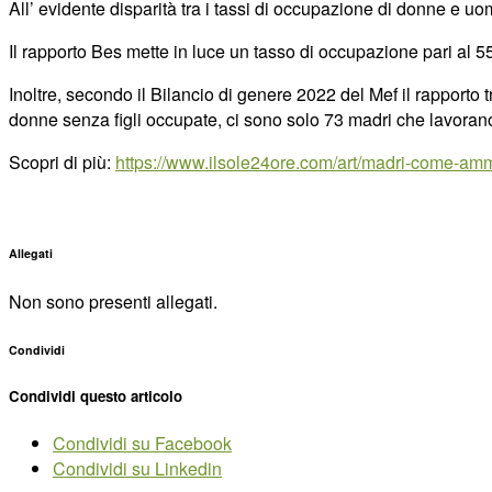
All’ evidente disparità tra i tassi di occupazione di donne e uo
Il rapporto Bes mette in luce un tasso di occupazione pari al 55,
Inoltre, secondo il Bilancio di genere 2022 del Mef il rapporto tr
donne senza figli occupate, ci sono solo 73 madri che lavoran
Scopri di più:
https://www.ilsole24ore.com/art/madri-come-am
Allegati
Non sono presenti allegati.
Condividi
Condividi questo articolo
Condividi su Facebook
Condividi su Linkedin