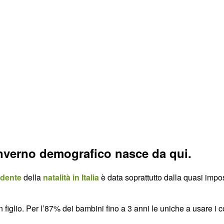
inverno demografico nasce da qui.
ndente
della
natalità in Italia
è data soprattutto dalla quasi impo
 figlio. Per l’87% dei bambini fino a 3 anni le uniche a usare 