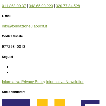
011 263 90 37
|
342 65 90 223
|
320 77 34 528
E-mail
info@fondazioneulaopcrt.it
Codice fiscale
97729840013
Seguici
Informativa Privacy Policy
Informativa Newsletter
Socio fondatore