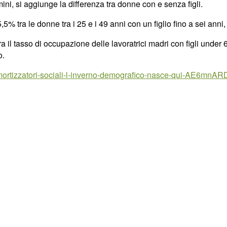
mini, si aggiunge la differenza tra donne con e senza figli.
5% tra le donne tra i 25 e i 49 anni con un figlio fino a sei anni,
a il tasso di occupazione delle lavoratrici madri con figli under 6
o.
mortizzatori-sociali-l-inverno-demografico-nasce-qui-AE6mnAR