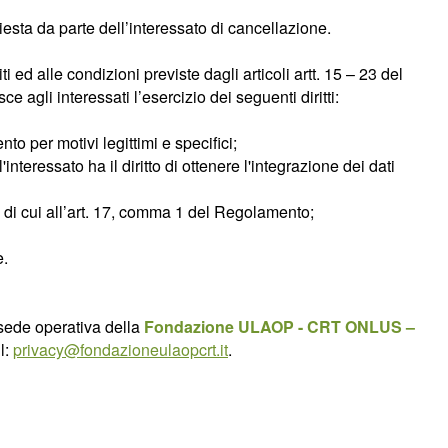
chiesta da parte dell’interessato di cancellazione.
 ed alle condizioni previste dagli articoli artt. 15 – 23 del
e agli interessati l’esercizio dei seguenti diritti:
nto per motivi legittimi e specifici;
l'interessato ha il diritto di ottenere l'integrazione dei dati
vi di cui all’art. 17, comma 1 del Regolamento;
e.
 sede operativa della
Fondazione ULAOP - CRT ONLUS –
l:
privacy@fondazioneulaopcrt.it
.