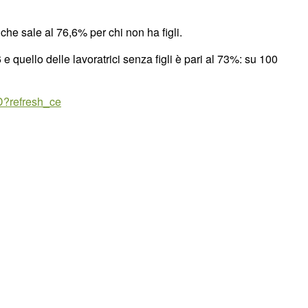
 che sale al 76,6% per chi non ha figli.
 e quello delle lavoratrici senza figli è pari al 73%: su 100
D?refresh_ce