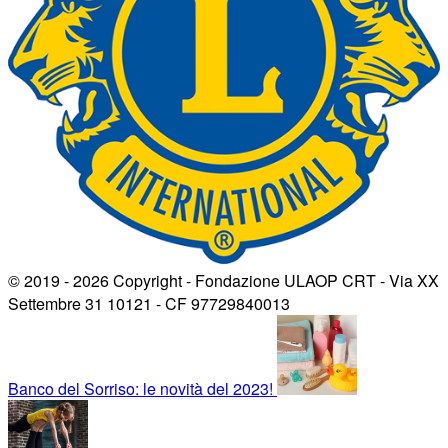
© 2019 - 2026 Copyright - Fondazione ULAOP CRT - Via XX
Settembre 31 10121 - CF 97729840013
Banco del Sorriso: le novità del 2023!