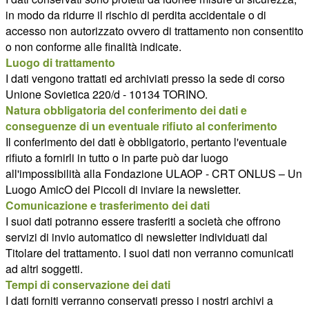
in modo da ridurre il rischio di perdita accidentale o di
accesso non autorizzato ovvero di trattamento non consentito
o non conforme alle finalità indicate.
Luogo di trattamento
I dati vengono trattati ed archiviati presso la sede di corso
Unione Sovietica 220/d - 10134 TORINO.
Natura obbligatoria del conferimento dei dati e
conseguenze di un eventuale rifiuto al conferimento
Il conferimento dei dati è obbligatorio, pertanto l'eventuale
rifiuto a fornirli in tutto o in parte può dar luogo
all'impossibilità alla Fondazione ULAOP - CRT ONLUS – Un
Luogo AmicO dei Piccoli di inviare la newsletter.
Comunicazione e trasferimento dei dati
I suoi dati potranno essere trasferiti a società che offrono
servizi di invio automatico di newsletter individuati dal
Titolare del trattamento. I suoi dati non verranno comunicati
ad altri soggetti.
Tempi di conservazione dei dati
I dati forniti verranno conservati presso i nostri archivi a