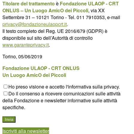
Titolare del trattamento
è
Fondazione ULAOP - CRT
ONLUS – Un Luogo AmicO dei Piccoli
, via XX
Settembre 31 – 10121 Torino - Tel. 011 7910353, e-mail
privacy@fondazioneulaopcrt.it
.
Il testo completo del Reg. UE 2016/679 (GDPR) è
disponibile sul sito dell’Autorità di controllo
www.garanteprivacy.it
.
Torino, 05/06/2019
Fondazione ULAOP - CRT ONLUS
Un Luogo AmicO dei Piccoli
Ho preso visione e accetto l'informativa sulla privacy.
Do il consenso a ricevere comunicazioni sulle attività
della Fondazione e newsletter informative sulle attività
specifiche.
Iscriviti alla newsletter