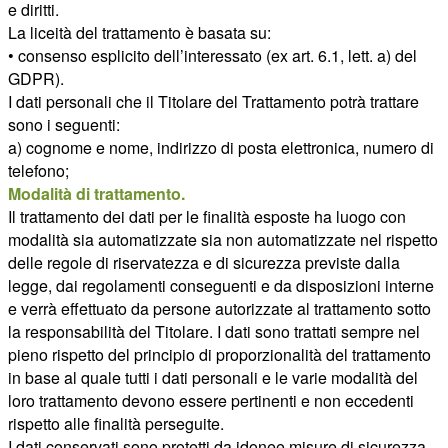
e diritti.
La liceità del trattamento è basata su:
• consenso esplicito dell’interessato (ex art. 6.1, lett. a) del
GDPR).
I dati personali che il Titolare del Trattamento potrà trattare
sono i seguenti:
a) cognome e nome, indirizzo di posta elettronica, numero di
telefono;
Modalità di trattamento.
Il trattamento dei dati per le finalità esposte ha luogo con
modalità sia automatizzate sia non automatizzate nel rispetto
delle regole di riservatezza e di sicurezza previste dalla
legge, dai regolamenti conseguenti e da disposizioni interne
e verrà effettuato da persone autorizzate al trattamento sotto
la responsabilità del Titolare. I dati sono trattati sempre nel
pieno rispetto del principio di proporzionalità del trattamento
in base al quale tutti i dati personali e le varie modalità del
loro trattamento devono essere pertinenti e non eccedenti
rispetto alle finalità perseguite.
I dati conservati sono protetti da idonee misure di sicurezza,