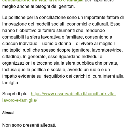
meglio anche ai bisogni dei genitori.
Le politiche per la conciliazione sono un importante fattore di
innovazione dei modelli sociali, economici e culturali. Esse
hanno l’ obiettivo di fornire strumenti che, rendendo
compatibili la sfera lavorativa e familiare, consentono a
ciascun individuo – uomo o donna – di vivere al meglio i
molteplici ruoli che spesso ricopre (genitore, lavoratore/trice,
cittadino). In generale, esse riguardano individui e
organizzazioni e toccano sia la sfera pubblica che privata,
inclusa quella politica e sociale, avendo un ruolo e un
impatto evidente sul riequilibrio dei carichi di cura interni alla
famiglia.
Scopri di più :
https://www.osservabiella.it/conciliare-vita-
lavoro-e-famiglia/
Allegati
Non sono presenti allegati.