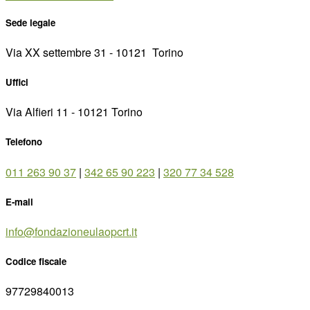
Sede legale
Via XX settembre 31 - 10121 ­ Torino
Uffici
Via Alfieri 11 - 10121 Torino
Telefono
011 263 90 37
|
342 65 90 223
|
320 77 34 528
E-mail
info@fondazioneulaopcrt.it
Codice fiscale
97729840013