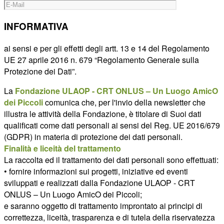
INFORMATIVA
ai sensi e per gli effetti degli artt. 13 e 14 del Regolamento
UE 27 aprile 2016 n. 679 “Regolamento Generale sulla
Protezione dei Dati”.
La
Fondazione ULAOP - CRT ONLUS – Un Luogo AmicO
dei Piccoli
comunica che, per l'invio della newsletter che
illustra le attività della Fondazione, è titolare di Suoi dati
qualificati come dati personali ai sensi del Reg. UE 2016/679
(GDPR) in materia di protezione dei dati personali.
Finalità e liceità del trattamento
La raccolta ed il trattamento dei dati personali sono effettuati:
• fornire informazioni sui progetti, iniziative ed eventi
sviluppati e realizzati dalla Fondazione ULAOP - CRT
ONLUS – Un Luogo AmicO dei Piccoli;
e saranno oggetto di trattamento improntato ai principi di
correttezza, liceità, trasparenza e di tutela della riservatezza