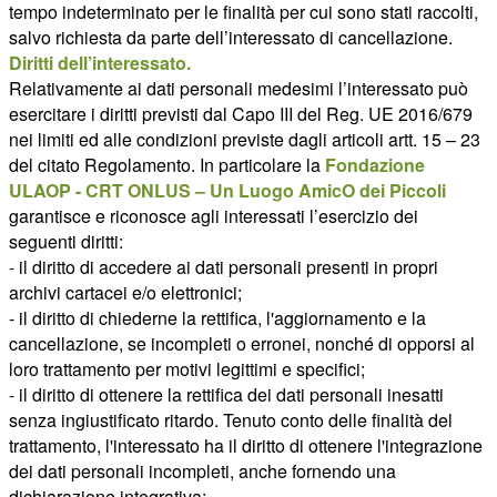
tempo indeterminato per le finalità per cui sono stati raccolti,
salvo richiesta da parte dell’interessato di cancellazione.
Diritti dell’interessato.
Relativamente ai dati personali medesimi l’interessato può
esercitare i diritti previsti dal Capo III del Reg. UE 2016/679
nei limiti ed alle condizioni previste dagli articoli artt. 15 – 23
del citato Regolamento. In particolare la
Fondazione
ULAOP - CRT ONLUS – Un Luogo AmicO dei Piccoli
garantisce e riconosce agli interessati l’esercizio dei
seguenti diritti:
- il diritto di accedere ai dati personali presenti in propri
archivi cartacei e/o elettronici;
- il diritto di chiederne la rettifica, l'aggiornamento e la
cancellazione, se incompleti o erronei, nonché di opporsi al
loro trattamento per motivi legittimi e specifici;
- il diritto di ottenere la rettifica dei dati personali inesatti
senza ingiustificato ritardo. Tenuto conto delle finalità del
trattamento, l'interessato ha il diritto di ottenere l'integrazione
dei dati personali incompleti, anche fornendo una
dichiarazione integrativa;