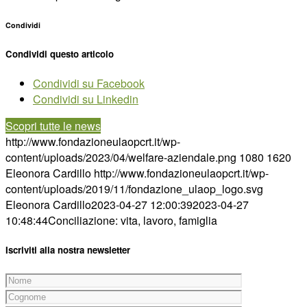
Condividi
Condividi questo articolo
Condividi su Facebook
Condividi su Linkedin
Scopri tutte le news
http://www.fondazioneulaopcrt.it/wp-
content/uploads/2023/04/welfare-aziendale.png
1080
1620
Eleonora Cardillo
http://www.fondazioneulaopcrt.it/wp-
content/uploads/2019/11/fondazione_ulaop_logo.svg
Eleonora Cardillo
2023-04-27 12:00:39
2023-04-27
10:48:44
Conciliazione: vita, lavoro, famiglia
Iscriviti alla nostra newsletter