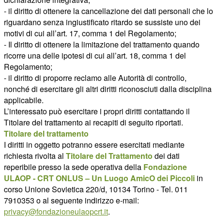
- il diritto di ottenere la cancellazione dei dati personali che lo
riguardano senza ingiustificato ritardo se sussiste uno dei
motivi di cui all’art. 17, comma 1 del Regolamento;
- Il diritto di ottenere la limitazione del trattamento quando
ricorre una delle ipotesi di cui all’art. 18, comma 1 del
Regolamento;
- il diritto di proporre reclamo alle Autorità di controllo,
nonché di esercitare gli altri diritti riconosciuti dalla disciplina
applicabile.
L’interessato può esercitare i propri diritti contattando il
Titolare del trattamento ai recapiti di seguito riportati.
Titolare del trattamento
I diritti in oggetto potranno essere esercitati mediante
richiesta rivolta al
Titolare del Trattamento
dei dati
reperibile presso la sede operativa della
Fondazione
ULAOP - CRT ONLUS – Un Luogo AmicO dei Piccoli
in
corso Unione Sovietica 220/d, 10134 Torino - Tel. 011
7910353 o al seguente indirizzo e-mail:
privacy@fondazioneulaopcrt.it
.