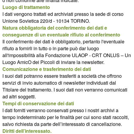
o non conforme alle finalità indicate.
Luogo di trattamento
I dati vengono trattati ed archiviati presso la sede di corso
Unione Sovietica 220/d - 10134 TORINO.
Natura obbligatoria del conferimento dei dati e
conseguenze di un eventuale rifiuto al conferimento
Il conferimento dei dati è obbligatorio, pertanto l'eventuale
rifiuto a fornirli in tutto o in parte può dar luogo
all'impossibilità alla Fondazione ULAOP - CRT ONLUS – Un
Luogo AmicO dei Piccoli di inviare la newsletter.
Comunicazione e trasferimento dei dati
I suoi dati potranno essere trasferiti a società che offrono
servizi di invio automatico di newsletter individuati dal
Titolare del trattamento. I suoi dati non verranno comunicati
ad altri soggetti.
Tempi di conservazione dei dati
I dati forniti verranno conservati presso i nostri archivi a
tempo indeterminato per le finalità per cui sono stati raccolti,
salvo richiesta da parte dell’interessato di cancellazione.
Diritti dell’interessato.