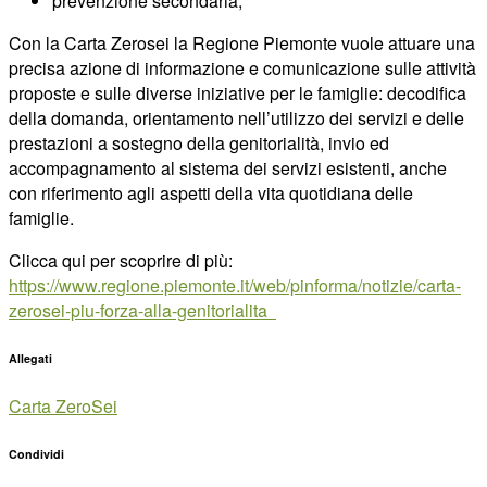
prevenzione secondaria;
Con la Carta Zerosei la Regione Piemonte vuole attuare una
precisa azione di informazione e comunicazione sulle attività
proposte e sulle diverse iniziative per le famiglie: decodifica
della domanda, orientamento nell’utilizzo dei servizi e delle
prestazioni a sostegno della genitorialità, invio ed
accompagnamento al sistema dei servizi esistenti, anche
con riferimento agli aspetti della vita quotidiana delle
famiglie.
Clicca qui per scoprire di più:
https://www.regione.piemonte.it/web/pinforma/notizie/carta-
zerosei-piu-forza-alla-genitorialita
Allegati
Carta ZeroSei
Condividi