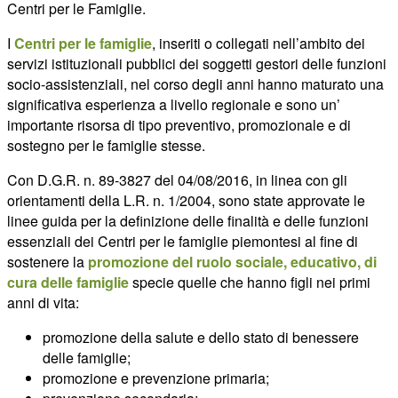
Centri per le Famiglie.
I
Centri per le famiglie
, inseriti o collegati nell’ambito dei
servizi istituzionali pubblici dei soggetti gestori delle funzioni
socio-assistenziali, nel corso degli anni hanno maturato una
significativa esperienza a livello regionale e sono un’
importante risorsa di tipo preventivo, promozionale e di
sostegno per le famiglie stesse.
Con D.G.R. n. 89-3827 del 04/08/2016, in linea con gli
orientamenti della L.R. n. 1/2004, sono state approvate le
linee guida per la definizione delle finalità e delle funzioni
essenziali dei Centri per le famiglie piemontesi al fine di
sostenere la
promozione del ruolo sociale, educativo, di
cura delle famiglie
specie quelle che hanno figli nei primi
anni di vita:
promozione della salute e dello stato di benessere
delle famiglie;
promozione e prevenzione primaria;