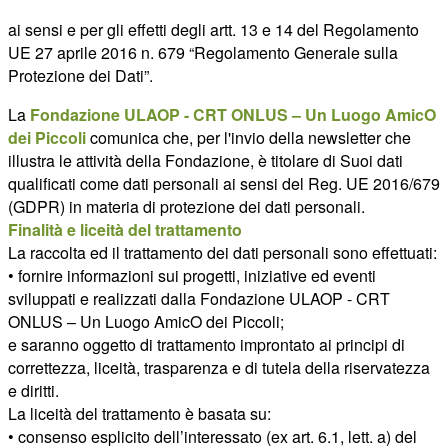
ai sensi e per gli effetti degli artt. 13 e 14 del Regolamento
UE 27 aprile 2016 n. 679 “Regolamento Generale sulla
Protezione dei Dati”.
La
Fondazione ULAOP - CRT ONLUS – Un Luogo AmicO
dei Piccoli
comunica che, per l'invio della newsletter che
illustra le attività della Fondazione, è titolare di Suoi dati
qualificati come dati personali ai sensi del Reg. UE 2016/679
(GDPR) in materia di protezione dei dati personali.
Finalità e liceità del trattamento
La raccolta ed il trattamento dei dati personali sono effettuati:
• fornire informazioni sui progetti, iniziative ed eventi
sviluppati e realizzati dalla Fondazione ULAOP - CRT
ONLUS – Un Luogo AmicO dei Piccoli;
e saranno oggetto di trattamento improntato ai principi di
correttezza, liceità, trasparenza e di tutela della riservatezza
e diritti.
La liceità del trattamento è basata su:
• consenso esplicito dell’interessato (ex art. 6.1, lett. a) del