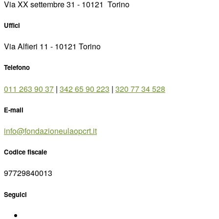
Via XX settembre 31 - 10121 ­ Torino
Uffici
Via Alfieri 11 - 10121 Torino
Telefono
011 263 90 37
|
342 65 90 223
|
320 77 34 528
E-mail
info@fondazioneulaopcrt.it
Codice fiscale
97729840013
Seguici