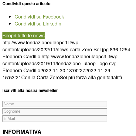
Condividi questo articolo
Condividi su Facebook
Condividi su Linkedin
Scopri tutte le news
http://www.fondazioneulaopcrt.it/wp-
content/uploads/2022/11/news-carta-Zero-Sei.jpg
836
1254
Eleonora Cardillo
http://www.fondazioneulaopcrt.it/wp-
content/uploads/2019/11/fondazione_ulaop_logo.svg
Eleonora Cardillo
2022-11-30 13:00:27
2022-11-29
15:53:21
Con la Carta ZeroSei più forza alla genitorialità
Iscriviti alla nostra newsletter
INFORMATIVA