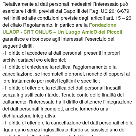
Relativamente ai dati personali medesimi l’interessato può
esercitare i diritti previsti dal Capo III del Reg. UE 2016/679
nei limiti ed alle condizioni previste dagli articoli artt. 15 – 23
del citato Regolamento. In particolare la
Fondazione
ULAOP - CRT ONLUS – Un Luogo AmicO dei Piccoli
garantisce e riconosce agli interessati l’esercizio dei
seguenti diritti:
- il diritto di accedere ai dati personali presenti in propri
archivi cartacei e/o elettronici;
- il diritto di chiederne la rettifica, l'aggiornamento e la
cancellazione, se incompleti o erronei, nonché di opporsi al
loro trattamento per motivi legittimi e specifici;
- il diritto di ottenere la rettifica dei dati personali inesatti
senza ingiustificato ritardo. Tenuto conto delle finalità del
trattamento, l'interessato ha il diritto di ottenere l'integrazione
dei dati personali incompleti, anche fornendo una
dichiarazione integrativa;
- il diritto di ottenere la cancellazione dei dati personali che lo
riguardano senza ingiustificato ritardo se sussiste uno dei