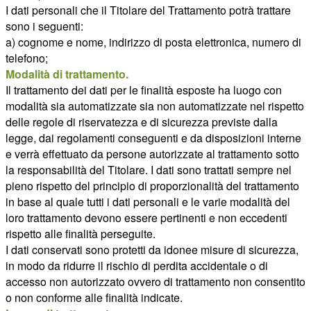
I dati personali che il Titolare del Trattamento potrà trattare
sono i seguenti:
a) cognome e nome, indirizzo di posta elettronica, numero di
telefono;
Modalità di trattamento.
Il trattamento dei dati per le finalità esposte ha luogo con
modalità sia automatizzate sia non automatizzate nel rispetto
delle regole di riservatezza e di sicurezza previste dalla
legge, dai regolamenti conseguenti e da disposizioni interne
e verrà effettuato da persone autorizzate al trattamento sotto
la responsabilità del Titolare. I dati sono trattati sempre nel
pieno rispetto del principio di proporzionalità del trattamento
in base al quale tutti i dati personali e le varie modalità del
loro trattamento devono essere pertinenti e non eccedenti
rispetto alle finalità perseguite.
I dati conservati sono protetti da idonee misure di sicurezza,
in modo da ridurre il rischio di perdita accidentale o di
accesso non autorizzato ovvero di trattamento non consentito
o non conforme alle finalità indicate.