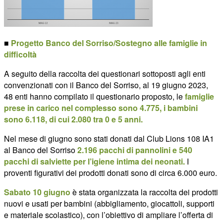
■
Progetto Banco del Sorriso/Sostegno alle famiglie in
difficoltà
A seguito della raccolta dei questionari sottoposti agli enti
convenzionati con il Banco del Sorriso, al 19 giugno 2023,
48 enti hanno compilato il questionario proposto, le
famiglie
prese in carico nel complesso sono 4.775, i bambini
sono 6.118, di cui 2.080 tra 0 e 5 anni.
Nel mese di giugno sono stati donati dal Club Lions 108 IA1
al Banco del Sorriso
2.196 pacchi di pannolini e 540
pacchi di salviette per l’igiene intima dei neonati.
I
proventi figurativi dei prodotti donati sono di circa 6.000 euro.
Sabato 10 giugno
è stata organizzata la raccolta dei prodotti
nuovi e usati per bambini (abbigliamento, giocattoli, supporti
e materiale scolastico), con l’obiettivo di ampliare l’offerta di