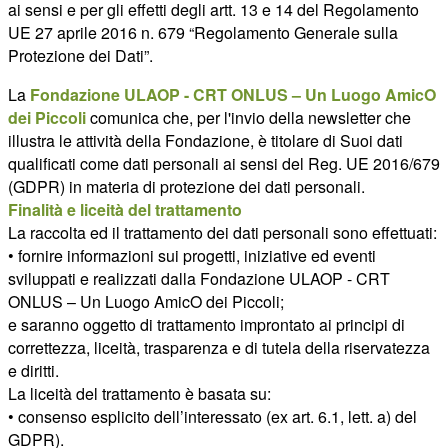
ai sensi e per gli effetti degli artt. 13 e 14 del Regolamento
UE 27 aprile 2016 n. 679 “Regolamento Generale sulla
Protezione dei Dati”.
La
Fondazione ULAOP - CRT ONLUS – Un Luogo AmicO
dei Piccoli
comunica che, per l'invio della newsletter che
illustra le attività della Fondazione, è titolare di Suoi dati
qualificati come dati personali ai sensi del Reg. UE 2016/679
(GDPR) in materia di protezione dei dati personali.
Finalità e liceità del trattamento
La raccolta ed il trattamento dei dati personali sono effettuati:
• fornire informazioni sui progetti, iniziative ed eventi
sviluppati e realizzati dalla Fondazione ULAOP - CRT
ONLUS – Un Luogo AmicO dei Piccoli;
e saranno oggetto di trattamento improntato ai principi di
correttezza, liceità, trasparenza e di tutela della riservatezza
e diritti.
La liceità del trattamento è basata su:
• consenso esplicito dell’interessato (ex art. 6.1, lett. a) del
GDPR).