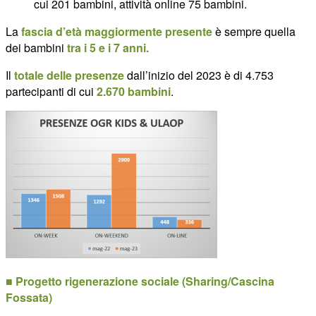
cui 201 bambini, attività online 75 bambini.
La
fascia d’età maggiormente presente
è sempre quella
dei bambini
tra i 5 e i 7 anni.
Il
totale delle presenze
dall’inizio del 2023 è di 4.753
partecipanti di cui
2.670 bambini
.
■ Progetto rigenerazione sociale (Sharing/Cascina
Fossata)