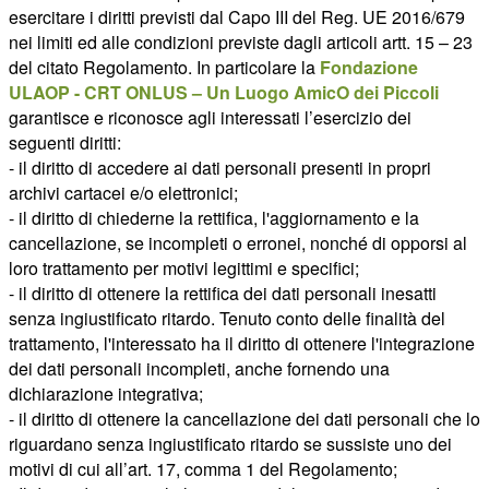
esercitare i diritti previsti dal Capo III del Reg. UE 2016/679
nei limiti ed alle condizioni previste dagli articoli artt. 15 – 23
del citato Regolamento. In particolare la
Fondazione
ULAOP - CRT ONLUS – Un Luogo AmicO dei Piccoli
garantisce e riconosce agli interessati l’esercizio dei
seguenti diritti:
- il diritto di accedere ai dati personali presenti in propri
archivi cartacei e/o elettronici;
- il diritto di chiederne la rettifica, l'aggiornamento e la
cancellazione, se incompleti o erronei, nonché di opporsi al
loro trattamento per motivi legittimi e specifici;
- il diritto di ottenere la rettifica dei dati personali inesatti
senza ingiustificato ritardo. Tenuto conto delle finalità del
trattamento, l'interessato ha il diritto di ottenere l'integrazione
dei dati personali incompleti, anche fornendo una
dichiarazione integrativa;
- il diritto di ottenere la cancellazione dei dati personali che lo
riguardano senza ingiustificato ritardo se sussiste uno dei
motivi di cui all’art. 17, comma 1 del Regolamento;