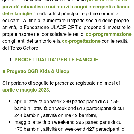
povertà educativa e sui nuovi bisogni emergenti a fianco
delle famiglie
, interlocutrici principali e prime comunità
educanti. Al fine di aumentare l’impatto sociale delle proprie
attività, la Fondazione ULAOP-CRT si propone di investire le
proprie risorse nel consolidare le reti di
co-programmazione
con gli enti del territorio e la
co-progettazione
con le realtà
del Terzo Settore.
PROGETTUALITA’ PER LE FAMIGLIE
■ Progetto OGR Kids & Ulaop
Si riportano di seguito le presenze registrate nei mesi di
aprile e maggio 2023
:
aprile: attività on week 269 partecipanti di cui 159
bambini, attività on week-end 512 partecipanti di cui
244 bambini, attività online 49 bambini,
maggio: attività on week-end 295 partecipanti di cui
173 bambini, attività on week-end 427 partecipanti di