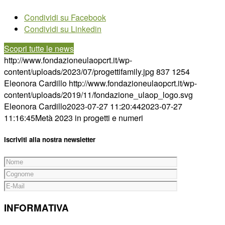
Condividi su Facebook
Condividi su Linkedin
Scopri tutte le news
http://www.fondazioneulaopcrt.it/wp-
content/uploads/2023/07/progettifamily.jpg
837
1254
Eleonora Cardillo
http://www.fondazioneulaopcrt.it/wp-
content/uploads/2019/11/fondazione_ulaop_logo.svg
Eleonora Cardillo
2023-07-27 11:20:44
2023-07-27
11:16:45
Metà 2023 in progetti e numeri
Iscriviti alla nostra newsletter
INFORMATIVA