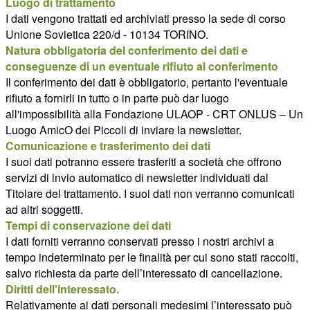
Luogo di trattamento
I dati vengono trattati ed archiviati presso la sede di corso
Unione Sovietica 220/d - 10134 TORINO.
Natura obbligatoria del conferimento dei dati e
conseguenze di un eventuale rifiuto al conferimento
Il conferimento dei dati è obbligatorio, pertanto l'eventuale
rifiuto a fornirli in tutto o in parte può dar luogo
all'impossibilità alla Fondazione ULAOP - CRT ONLUS – Un
Luogo AmicO dei Piccoli di inviare la newsletter.
Comunicazione e trasferimento dei dati
I suoi dati potranno essere trasferiti a società che offrono
servizi di invio automatico di newsletter individuati dal
Titolare del trattamento. I suoi dati non verranno comunicati
ad altri soggetti.
Tempi di conservazione dei dati
I dati forniti verranno conservati presso i nostri archivi a
tempo indeterminato per le finalità per cui sono stati raccolti,
salvo richiesta da parte dell’interessato di cancellazione.
Diritti dell’interessato.
Relativamente ai dati personali medesimi l’interessato può