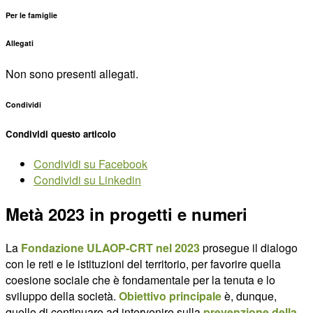
Per le famiglie
Allegati
Non sono presenti allegati.
Condividi
Condividi questo articolo
Condividi su Facebook
Condividi su Linkedin
Metà 2023 in progetti e numeri
La
Fondazione ULAOP-CRT nel 2023
prosegue il dialogo
con le reti e le istituzioni del territorio, per favorire quella
coesione sociale che è fondamentale per la tenuta e lo
sviluppo della società.
Obiettivo principale
è, dunque,
quello di continuare ad intervenire sulla
prevenzione della