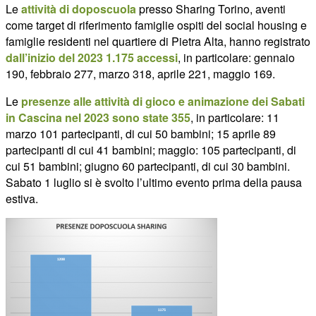
Le
attività di doposcuola
presso Sharing Torino, aventi
come target di riferimento famiglie ospiti del social housing e
famiglie residenti nel quartiere di Pietra Alta, hanno registrato
dall’inizio del 2023 1.175 accessi
, in particolare: gennaio
190, febbraio 277, marzo 318, aprile 221, maggio 169.
Le
presenze alle attività di gioco e animazione dei Sabati
in Cascina nel 2023 sono state 355
, in particolare: 11
marzo 101 partecipanti, di cui 50 bambini; 15 aprile 89
partecipanti di cui 41 bambini; maggio: 105 partecipanti, di
cui 51 bambini; giugno 60 partecipanti, di cui 30 bambini.
Sabato 1 luglio si è svolto l’ultimo evento prima della pausa
estiva.