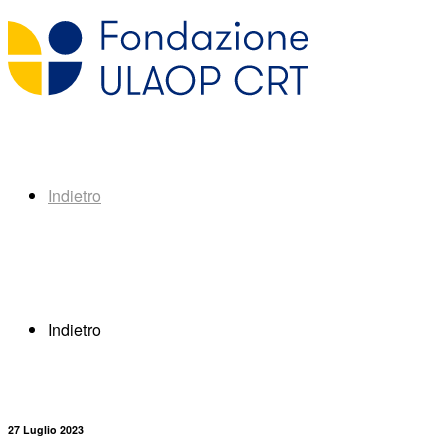
Indietro
Indietro
27 Luglio 2023