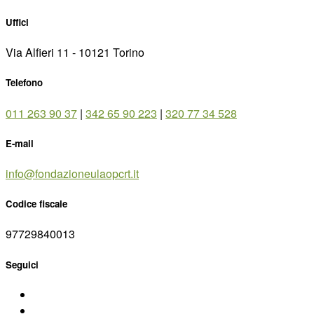
Uffici
Via Alfieri 11 - 10121 Torino
Telefono
011 263 90 37
|
342 65 90 223
|
320 77 34 528
E-mail
info@fondazioneulaopcrt.it
Codice fiscale
97729840013
Seguici