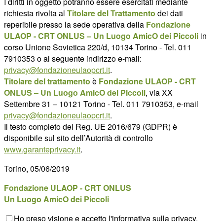
I diritti in oggetto potranno essere esercitati mediante
richiesta rivolta al
Titolare del Trattamento
dei dati
reperibile presso la sede operativa della
Fondazione
ULAOP - CRT ONLUS – Un Luogo AmicO dei Piccoli
in
corso Unione Sovietica 220/d, 10134 Torino - Tel. 011
7910353 o al seguente indirizzo e-mail:
privacy@fondazioneulaopcrt.it
.
Titolare del trattamento
è
Fondazione ULAOP - CRT
ONLUS – Un Luogo AmicO dei Piccoli
, via XX
Settembre 31 – 10121 Torino - Tel. 011 7910353, e-mail
privacy@fondazioneulaopcrt.it
.
Il testo completo del Reg. UE 2016/679 (GDPR) è
disponibile sul sito dell’Autorità di controllo
www.garanteprivacy.it
.
Torino, 05/06/2019
Fondazione ULAOP - CRT ONLUS
Un Luogo AmicO dei Piccoli
Ho preso visione e accetto l'informativa sulla privacy.