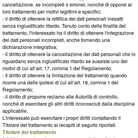
cancellazione, se incompleti o erronei, nonché di opporsi al
loro trattamento per motivi legittimi e specifici;
- il diritto di ottenere la rettifica dei dati personali inesatti
senza ingiustificato ritardo. Tenuto conto delle finalità del
trattamento, l'interessato ha il diritto di ottenere l'integrazione
dei dati personali incompleti, anche fornendo una
dichiarazione integrativa;
- il diritto di ottenere la cancellazione dei dati personali che lo
riguardano senza ingiustificato ritardo se sussiste uno dei
motivi di cui all’art. 17, comma 1 del Regolamento;
- Il diritto di ottenere la limitazione del trattamento quando
ricorre una delle ipotesi di cui all’art. 18, comma 1 del
Regolamento;
- il diritto di proporre reclamo alle Autorità di controllo,
nonché di esercitare gli altri diritti riconosciuti dalla disciplina
applicabile.
L’interessato può esercitare i propri diritti contattando il
Titolare del trattamento ai recapiti di seguito riportati.
Titolare del trattamento