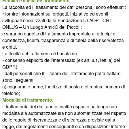
Finalità e liceità del trattamento
La raccolta ed il trattamento dei dati personali sono effettuati:
• fornire informazioni sui progetti, iniziative ed eventi
sviluppati e realizzati dalla Fondazione ULAOP - CRT
ONLUS – Un Luogo AmicO dei Piccoli;
e saranno oggetto di trattamento improntato ai principi di
correttezza, liceità, trasparenza e di tutela della riservatezza
e diritti.
La liceità del trattamento è basata su:
• consenso esplicito dell’interessato (ex art. 6.1, lett. a) del
GDPR).
I dati personali che il Titolare del Trattamento potrà trattare
sono i seguenti:
a) cognome e nome, indirizzo di posta elettronica, numero di
telefono;
Modalità di trattamento.
Il trattamento dei dati per le finalità esposte ha luogo con
modalità sia automatizzate sia non automatizzate nel rispetto
delle regole di riservatezza e di sicurezza previste dalla
legge, dai regolamenti conseguenti e da disposizioni interne