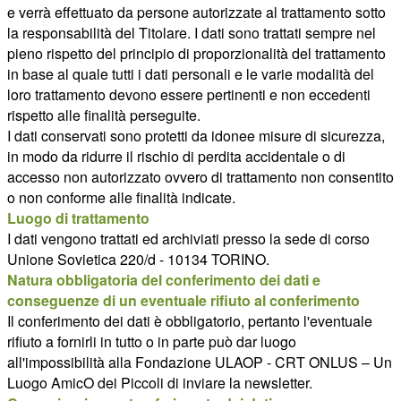
e verrà effettuato da persone autorizzate al trattamento sotto
la responsabilità del Titolare. I dati sono trattati sempre nel
pieno rispetto del principio di proporzionalità del trattamento
in base al quale tutti i dati personali e le varie modalità del
loro trattamento devono essere pertinenti e non eccedenti
rispetto alle finalità perseguite.
I dati conservati sono protetti da idonee misure di sicurezza,
in modo da ridurre il rischio di perdita accidentale o di
accesso non autorizzato ovvero di trattamento non consentito
o non conforme alle finalità indicate.
Luogo di trattamento
I dati vengono trattati ed archiviati presso la sede di corso
Unione Sovietica 220/d - 10134 TORINO.
Natura obbligatoria del conferimento dei dati e
conseguenze di un eventuale rifiuto al conferimento
Il conferimento dei dati è obbligatorio, pertanto l'eventuale
rifiuto a fornirli in tutto o in parte può dar luogo
all'impossibilità alla Fondazione ULAOP - CRT ONLUS – Un
Luogo AmicO dei Piccoli di inviare la newsletter.