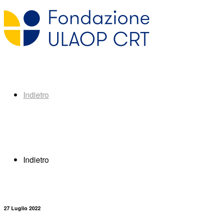
Indietro
Indietro
27 Luglio 2022