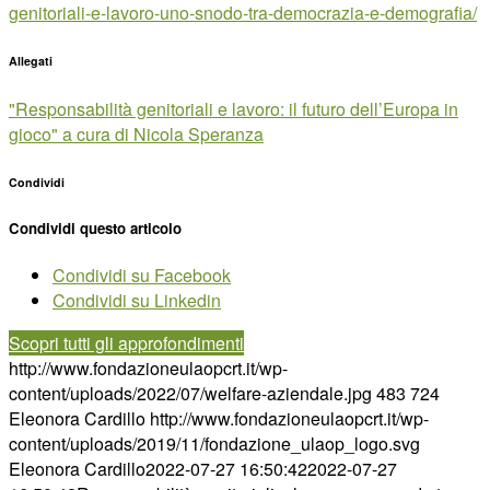
genitoriali-e-lavoro-uno-snodo-tra-democrazia-e-demografia/
Allegati
"Responsabilità genitoriali e lavoro: il futuro dell’Europa in
gioco" a cura di Nicola Speranza
Condividi
Condividi questo articolo
Condividi su Facebook
Condividi su Linkedin
Scopri tutti gli approfondimenti
http://www.fondazioneulaopcrt.it/wp-
content/uploads/2022/07/welfare-aziendale.jpg
483
724
Eleonora Cardillo
http://www.fondazioneulaopcrt.it/wp-
content/uploads/2019/11/fondazione_ulaop_logo.svg
Eleonora Cardillo
2022-07-27 16:50:42
2022-07-27