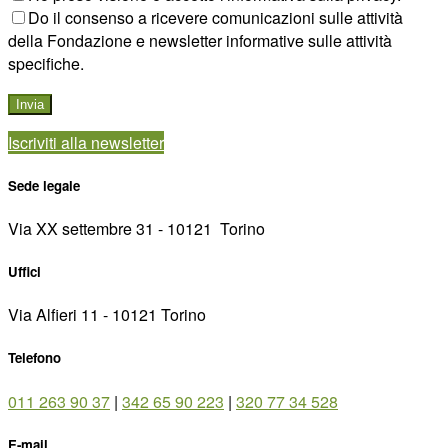
Do il consenso a ricevere comunicazioni sulle attività
della Fondazione e newsletter informative sulle attività
specifiche.
Iscriviti alla newsletter
Sede legale
Via XX settembre 31 - 10121 ­ Torino
Uffici
Via Alfieri 11 - 10121 Torino
Telefono
011 263 90 37
|
342 65 90 223
|
320 77 34 528
E-mail