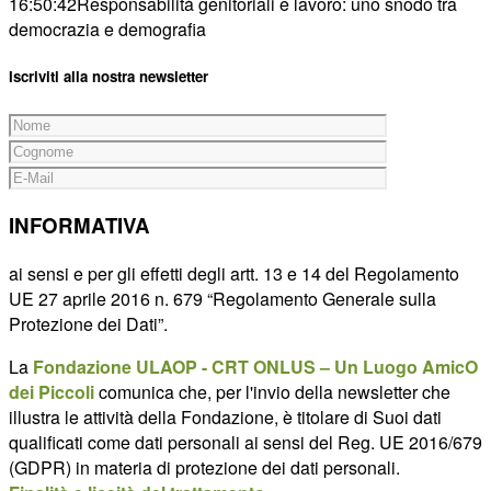
16:50:42
Responsabilità genitoriali e lavoro: uno snodo tra
democrazia e demografia
Iscriviti alla nostra newsletter
INFORMATIVA
ai sensi e per gli effetti degli artt. 13 e 14 del Regolamento
UE 27 aprile 2016 n. 679 “Regolamento Generale sulla
Protezione dei Dati”.
La
Fondazione ULAOP - CRT ONLUS – Un Luogo AmicO
dei Piccoli
comunica che, per l'invio della newsletter che
illustra le attività della Fondazione, è titolare di Suoi dati
qualificati come dati personali ai sensi del Reg. UE 2016/679
(GDPR) in materia di protezione dei dati personali.