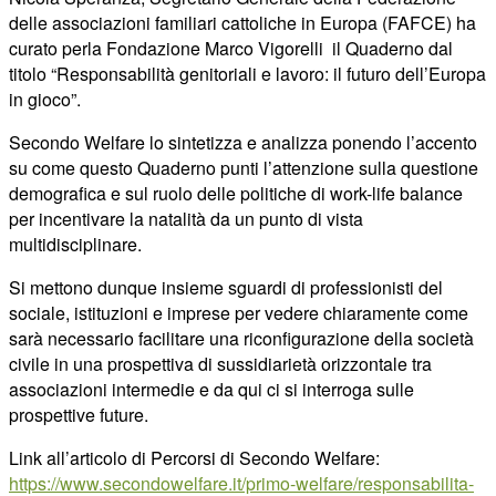
delle associazioni familiari cattoliche in Europa (FAFCE) ha
curato perla Fondazione Marco Vigorelli il Quaderno dal
titolo “Responsabilità genitoriali e lavoro: il futuro dell’Europa
in gioco”.
Secondo Welfare lo sintetizza e analizza ponendo l’accento
su come questo Quaderno punti l’attenzione sulla questione
demografica e sul ruolo delle politiche di work-life balance
per incentivare la natalità da un punto di vista
multidisciplinare.
Si mettono dunque insieme sguardi di professionisti del
sociale, istituzioni e imprese per vedere chiaramente come
sarà necessario facilitare una riconfigurazione della società
civile in una prospettiva di sussidiarietà orizzontale tra
associazioni intermedie e da qui ci si interroga sulle
prospettive future.
Link all’articolo di Percorsi di Secondo Welfare:
https://www.secondowelfare.it/primo-welfare/responsabilita-